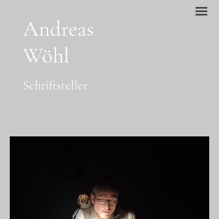
Andreas
Wöhl
Schriftsteller