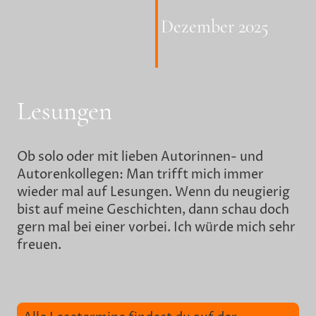
Dezember 2025
Lesungen
Ob solo oder mit lieben Autorinnen- und
Autorenkollegen: Man trifft mich immer
wieder mal auf Lesungen. Wenn du neugierig
bist auf meine Geschichten, dann schau doch
gern mal bei einer vorbei. Ich würde mich sehr
freuen.