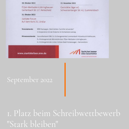
September 2022
1. Platz beim Schreibwettbewerb
"Stark bleiben"